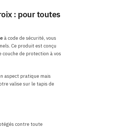
oix : pour toutes
se
à code de sécurité, vous
nnels. Ce produit est conçu
 couche de protection à vos
on aspect pratique mais
tre valise sur le tapis de
otégés contre toute