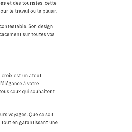
res
et des touristes, cette
r le travail ou le plaisir.
ncontestable. Son design
ficacement sur toutes vos
 croix est un atout
’élégance à votre
 tous ceux qui souhaitent
urs voyages. Que ce soit
, tout en garantissant une