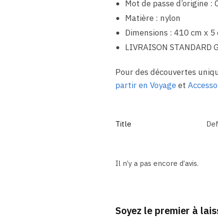
Mot de passe d’origine : 
Matière : nylon
Dimensions : 410 cm x 5
LIVRAISON STANDARD 
Pour des découvertes uniqu
partir en Voyage
et
Accesso
Title
Def
Il n’y a pas encore d’avis.
Soyez le premier à lai