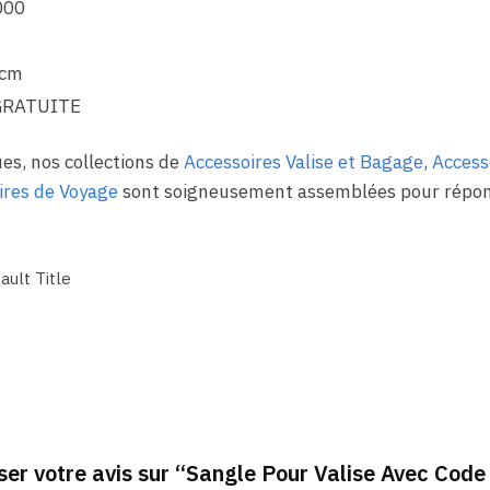
000
 cm
GRATUITE
es, nos collections de
Accessoires Valise et Bagage
,
Access
ires de Voyage
sont soigneusement assemblées pour répond
ault Title
sser votre avis sur “Sangle Pour Valise Avec Code