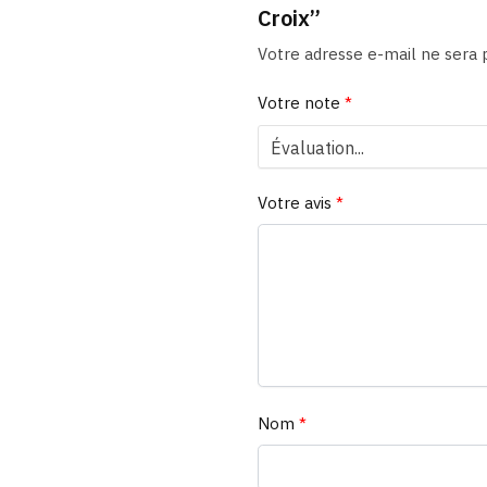
Croix”
Votre adresse e-mail ne sera p
Votre note
*
Votre avis
*
Nom
*