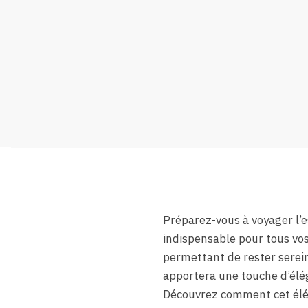
Préparez-vous à voyager l’es
indispensable pour tous vos
permettant de rester serein 
apportera une touche d’élég
Découvrez comment cet élém