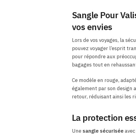
Sangle Pour Vali
vos envies
Lors de vos voyages, la sécu
pouvez voyager l’esprit tran
pour répondre aux préoccup
bagages tout en rehaussant 
Ce modèle en rouge, adapté 
également par son design att
retour, réduisant ainsi les 
La protection ess
Une
sangle sécurisée
avec 