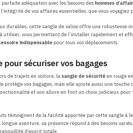
 parfaite adéquation avec les besoins des
hommes d’affai
l’intégrité de vos affaires essentielles, que vous voyagiez pou
x durables, cette sangle de valise offre une robustesse i
à utiliser, vous permettant de l’installer rapidement et ef
essoire indispensable
pour tous vos déplacements.
e pour sécuriser vos bagages
ors de trajets en voiture, la
sangle de sécurité
en rouge en
e protège vos bagages, mais elle ajoute aussi une touche d
nctionnalité et son allure en font un choix judicieux pour
its témoignent de la facilité apportée par cette sangle à le
 longue aventure, sa présence répond à des besoins variés
anquillité d’esprit totale.