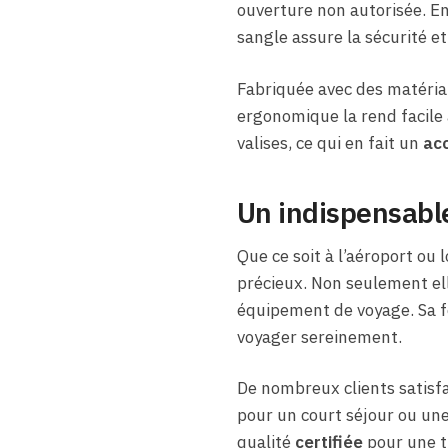
ouverture non autorisée. En
sangle assure la sécurité et 
Fabriquée avec des matériau
ergonomique la rend facile 
valises, ce qui en fait un
acc
Un indispensabl
Que ce soit à l’aéroport ou l
précieux. Non seulement ell
équipement de voyage. Sa fo
voyager sereinement.
De nombreux clients satisfa
pour un court séjour ou une
qualité
certifiée
pour une tr