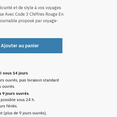
curité et de style à vos voyages
ise Avec Code 3 Chiffres Rouge En
ontournable proposé par voyage-
Ajouter au panier
sé
sous 14 jours
rs ouvrés, puis livraison standard
s ouvrés.
à 9 jours ouvrés
.
 possible sous 24 h.
urs fériés.
 (plus de 9 jours ouvrés),