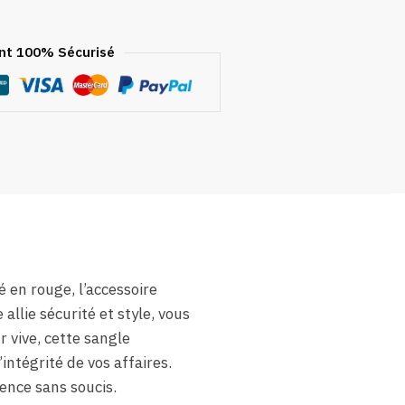
t 100% Sécurisé
é en rouge, l’accessoire
llie sécurité et style, vous
r vive, cette sangle
ntégrité de vos affaires.
ence sans soucis.