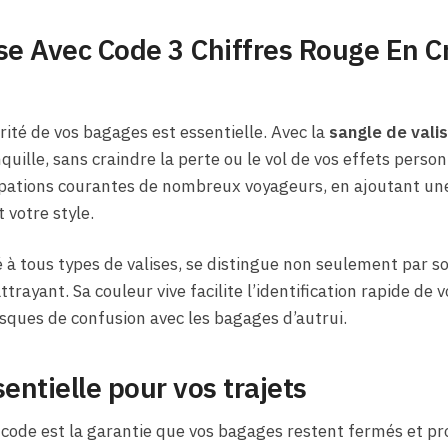
se Avec Code 3 Chiffres Rouge En Cr
rité de vos bagages est essentielle. Avec la
sangle de vali
quille, sans craindre la perte ou le vol de vos effets perso
ations courantes de nombreux voyageurs, en ajoutant une
votre style.
à tous types de valises, se distingue non seulement par s
rayant. Sa couleur vive facilite l’identification rapide de vo
risques de confusion avec les bagages d’autrui.
entielle pour vos trajets
code est la garantie que vos bagages restent fermés et pr