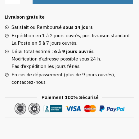
Sangle
Pour
Livraison gratuite
Valise
Avec
Satisfait ou Remboursé
sous 14 jours
Code
Expédition en 1 à 2 jours ouvrés, puis livraison standard
3
La Poste en 5 à 7 jours ouvrés.
Chiffres
Délai total estimé :
6 à 9 jours ouvrés
.
Verte
Modification d’adresse possible sous 24 h.
En
Pas d’expédition les jours fériés.
Croix
En cas de dépassement (plus de 9 jours ouvrés),
contactez-nous.
Paiement 100% Sécurisé