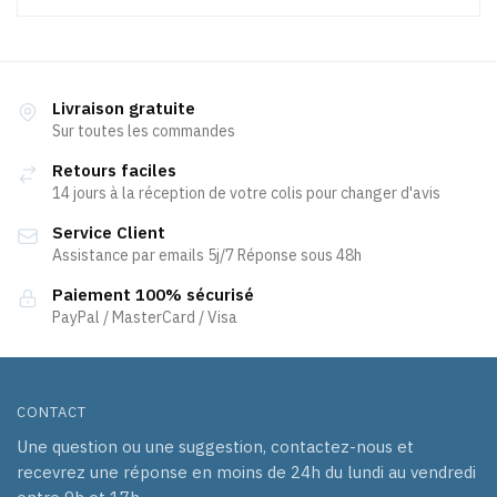
Livraison gratuite
Sur toutes les commandes
Retours faciles
14 jours à la réception de votre colis pour changer d'avis
Service Client
Assistance par emails 5j/7 Réponse sous 48h
Paiement 100% sécurisé
PayPal / MasterCard / Visa
CONTACT
Une question ou une suggestion, contactez-nous et
recevrez une réponse en moins de 24h du lundi au vendredi