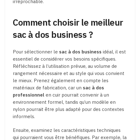
irréprochable.
Comment choisir le meilleur
sac à dos business ?
Pour sélectionner le
sac à dos business
idéal, il est
essentiel de considérer vos besoins spécifiques.
Réfléchissez à l’utilisation prévue, au volume de
rangement nécessaire et au style qui vous convient
le mieux. Prenez également en compte les
matériaux de fabrication, car un
sac à dos
professionnel
en cuir pourrait convenir à un
environnement formel, tandis qu’un modèle en
nylon pourrait être plus adapté pour des contextes
informels.
Ensuite, examinez les caractéristiques techniques
qui pourraient vous être bénéfiques. Par exemple, la