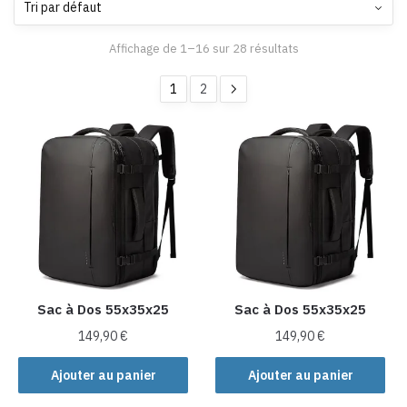
Affichage de 1–16 sur 28 résultats
1
2
Sac à Dos 55x35x25
Sac à Dos 55x35x25
149,90
€
149,90
€
Ajouter au panier
Ajouter au panier