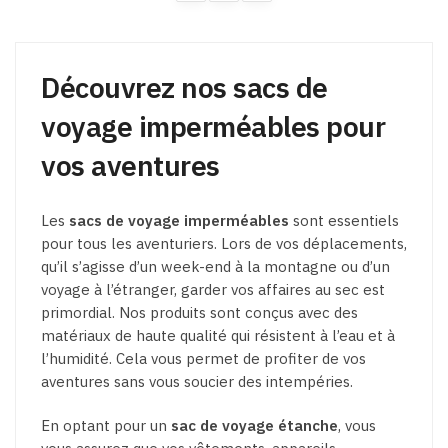
sur
la
page
du
Découvrez nos sacs de
produit
voyage imperméables pour
vos aventures
Les
sacs de voyage imperméables
sont essentiels
pour tous les aventuriers. Lors de vos déplacements,
qu’il s’agisse d’un week-end à la montagne ou d’un
voyage à l’étranger, garder vos affaires au sec est
primordial. Nos produits sont conçus avec des
matériaux de haute qualité qui résistent à l’eau et à
l’humidité. Cela vous permet de profiter de vos
aventures sans vous soucier des intempéries.
En optant pour un
sac de voyage étanche
, vous