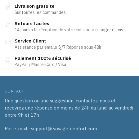
Livraison gratuite
Sur toutes les commandes
Retours faciles
14 jours à la réception de votre colis pour changer d'avis
Service Client
Assistance par emails 5j/7 Réponse sous 48h
Paiement 100% sécurisé
PayPal / MasterCard / Visa
CONTACT
Une question ou une suggestion, contactez-nous et
recevrez une réponse en moins de 24h du lundi au vendredi
entre 9h et 17h
Par e-mail : support@ voyage-confort.com